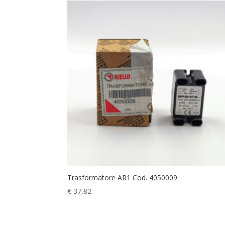
Trasformatore AR1 Cod. 4050009
€
37,82