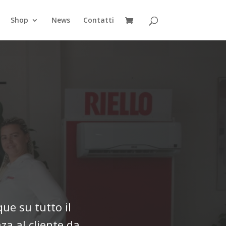
Shop
News
Contatti
que su tutto il
za al cliente da