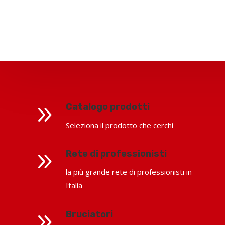
9
Catalogo prodotti
Seleziona il prodotto che cerchi
9
Rete di professionisti
la più grande rete di professionisti in
Italia
9
Bruciatori