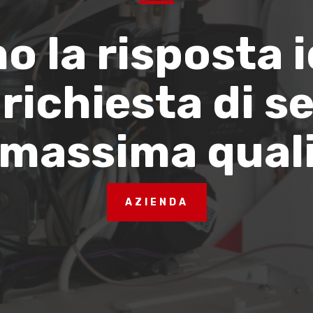
o la risposta 
 richiesta di se
 massima quali
AZIENDA