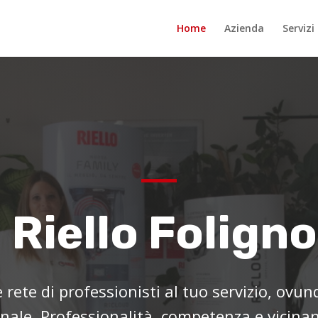
Home
Azienda
Servizi
Riello Foligno
rete di professionisti al tuo servizio, ovun
onale. Professionalità, competenza e vicinan