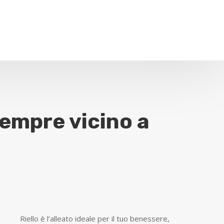
sempre vicino a
​Riello è l’alleato ideale per il tuo benessere,