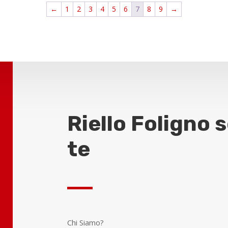
←
1
2
3
4
5
6
7
8
9
→
Riello Foligno 
te
Chi Siamo?