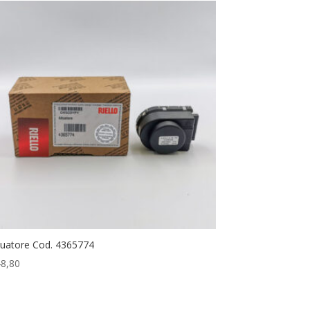
tuatore Cod. 4365774
8,80