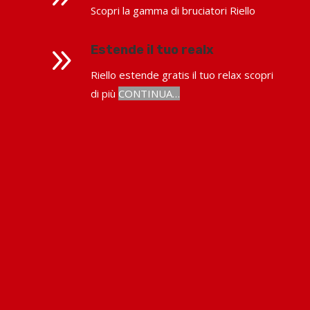
Scopri la gamma di bruciatori Riello
9
Estende il tuo realx
Riello estende gratis il tuo relax scopri
di più
CONTINUA…