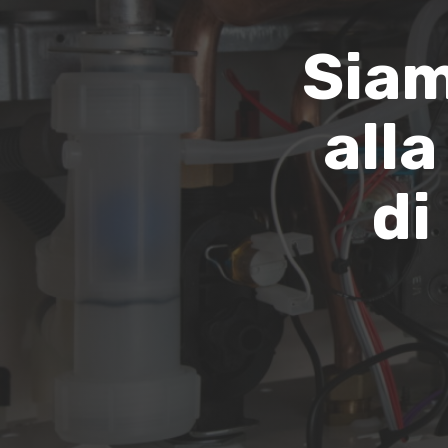
Siam
alla
di