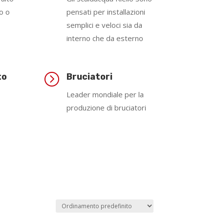
o o
pensati per installazioni
semplici e veloci sia da
interno che da esterno
=
to
Bruciatori
Leader mondiale per la
produzione di bruciatori