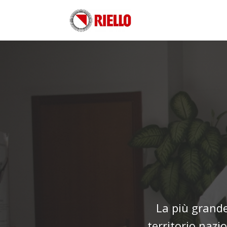
La più grande 
territorio nazi