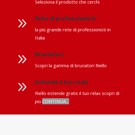
Seleziona il prodotto che cerchi
9
Rete di professionisti
la più grande rete di professionisti in
Italia
9
Bruciatori
Scopri la gamma di bruciatori Riello
9
Estende il tuo realx
Riello estende gratis il tuo relax scopri di
più
CONTINUA…