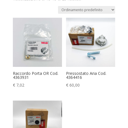
Raccordo Porta OR Cod.
Pressostato Aria Cod.
4363931
4364416
€
7,02
€
60,00