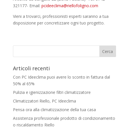
321177- Email:
@amilceedicp
moc.ongilofolleir
Vieni a trovarci, professionisti esperti saranno a tua
disposizione per concretizzare ogni tuo progetto.
Articoli recenti
Con PC Ideeclima puoi avere lo sconto in fattura dal
50% al 65%
Pulizia e igienizzazione filtri climatizzatore
Climatizzatori Riello, PC Ideeclima
Pensa ora alla climatizzazione della tua casa
Assistenza professionale prodotto di condizionamento
o riscaldamento Riello