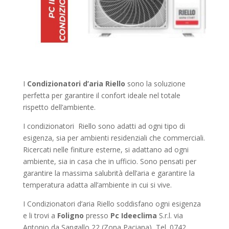
I
Condizionatori d’aria Riello
sono la soluzione
perfetta per garantire il confort ideale nel totale
rispetto dell’ambiente.
I condizionatori Riello sono adatti ad ogni tipo di
esigenza, sia per ambienti residenziali che commerciali.
Ricercati nelle finiture esterne, si adattano ad ogni
ambiente, sia in casa che in ufficio. Sono pensati per
garantire la massima salubrità dell’aria e garantire la
temperatura adatta all’ambiente in cui si vive.
I Condizionatori d’aria Riello soddisfano ogni esigenza
e li trovi a
Foligno
presso
Pc Ideeclima
S.r.l. via
Antonio da Sangallo 22 (Zona Paciana) Tel. 0742