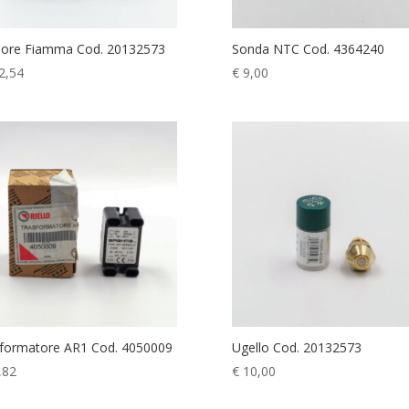
sore Fiamma Cod. 20132573
Sonda NTC Cod. 4364240
2,54
€
9,00
formatore AR1 Cod. 4050009
Ugello Cod. 20132573
,82
€
10,00