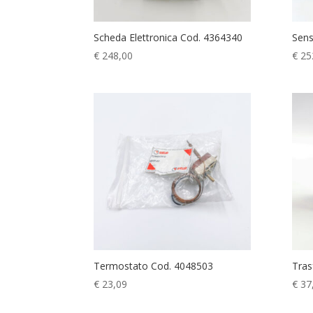
Scheda Elettronica Cod. 4364340
Sen
€
248,00
€
25
Termostato Cod. 4048503
Tras
€
23,09
€
37