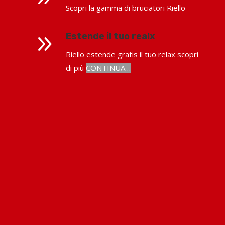
Scopri la gamma di bruciatori Riello
9
Estende il tuo realx
Riello estende gratis il tuo relax scopri
di più
CONTINUA…