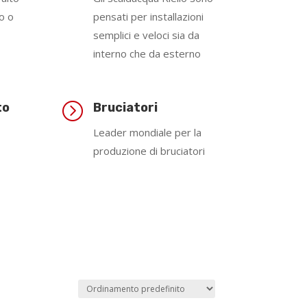
o o
pensati per installazioni
semplici e veloci sia da
interno che da esterno
=
to
Bruciatori
Leader mondiale per la
produzione di bruciatori