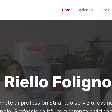
Home
Azienda
Servizi
Riello Foligno
rete di professionisti al tuo servizio, ovun
onale. Professionalità, competenza e vicinan