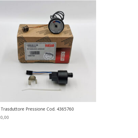
t Trasduttore Pressione Cod. 4365760
0,00