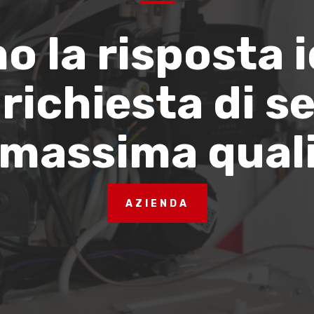
o la risposta 
 richiesta di se
 massima quali
AZIENDA