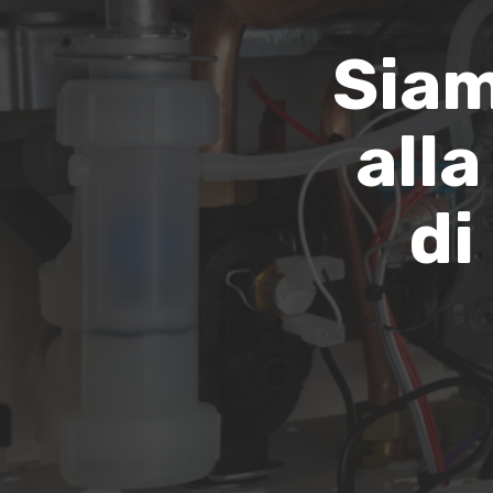
Siam
alla
di