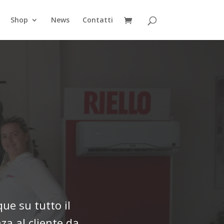
Shop
News
Contatti
que su tutto il
za al cliente da