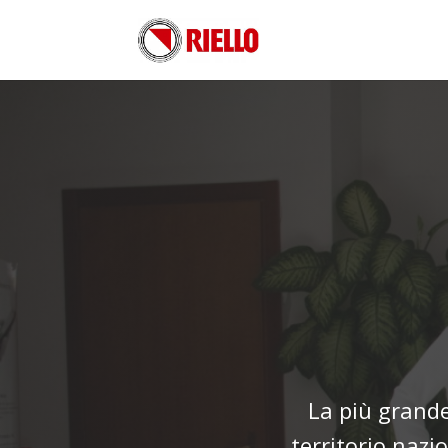
La più grande 
territorio nazi