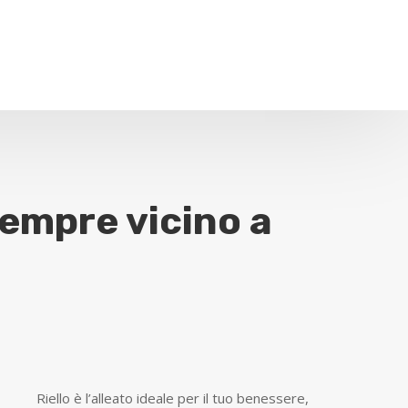
sempre vicino a
​Riello è l’alleato ideale per il tuo benessere,