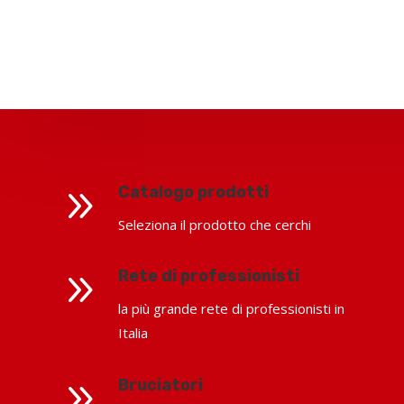
9
Catalogo prodotti
Seleziona il prodotto che cerchi
9
Rete di professionisti
la più grande rete di professionisti in
Italia
9
Bruciatori