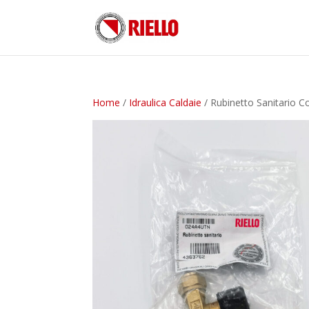
Home
/
Idraulica Caldaie
/ Rubinetto Sanitario C