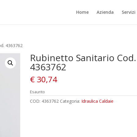
Home
Azienda
Servizi
od. 4363762
Rubinetto Sanitario Cod.
4363762
€
30,74
Esaurito
COD:
4363762
Categoria:
Idraulica Caldaie